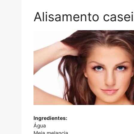
Alisamento casei
Ingredientes:
Água
Meia melancia