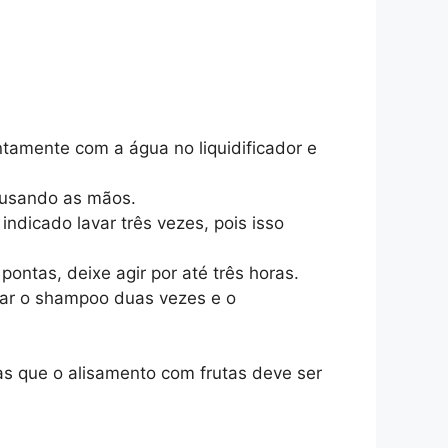
amente com a água no liquidificador e
m usando as mãos.
ndicado lavar três vezes, pois isso
ntas, deixe agir por até três horas.
sar o shampoo duas vezes e o
as que o alisamento com frutas deve ser