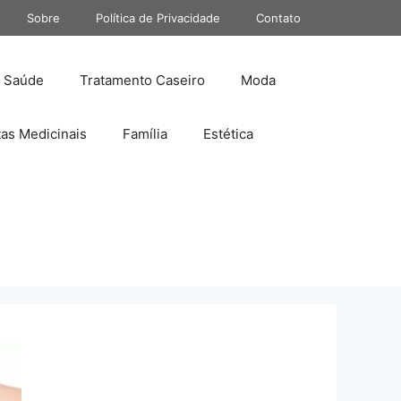
Sobre
Política de Privacidade
Contato
Saúde
Tratamento Caseiro
Moda
tas Medicinais
Família
Estética