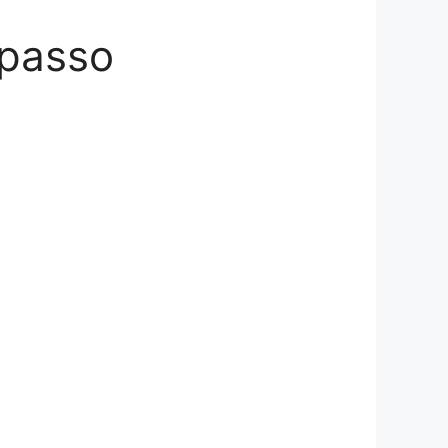
 passo