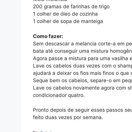
200 gramas de farinhas de trigo
1 colher de óleo de cozinha
1 colher de sopa de manteiga
Como fazer:
Sem descascar a melancia corte-a em ped
bata até conseguir uma mistura homogên
Agora passe a mistura para uma vasilha e
Lave os cabelos duas vezes com o shampoo
ajudará a deixar os fios mais finos o que 
Seque bem os cabelos, separe-o em pequen
Lave os cabelos novamente agora com sh
condicionador quatro.
Pronto depois de seguir esses passos se
feito duas vezes por semana.