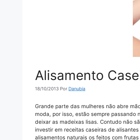
Alisamento Case
18/10/2013
Por
Danubia
Grande parte das mulheres não abre mã
moda, por isso, estão sempre passando no
deixar as madeixas lisas. Contudo não sã
investir em receitas caseiras de alisant
alisamentos naturais os feitos com fruta