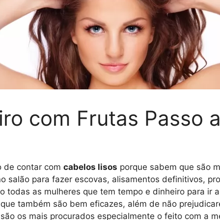
iro com Frutas Passo 
o de contar com
cabelos lisos
porque sabem que são ma
 salão para fazer escovas, alisamentos definitivos, pr
o todas as mulheres que tem tempo e dinheiro para ir 
es que também são bem eficazes, além de não prejudicar
s são os mais procurados especialmente o feito com a m