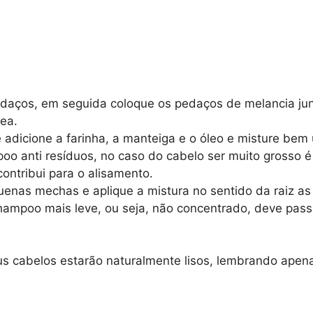
aços, em seguida coloque os pedaços de melancia junt
ea.
 adicione a farinha, a manteiga e o óleo e misture be
 anti resíduos, no caso do cabelo ser muito grosso é i
contribui para o alisamento.
as mechas e aplique a mistura no sentido da raiz as po
ampoo mais leve, ou seja, não concentrado, deve pas
us cabelos estarão naturalmente lisos, lembrando apen