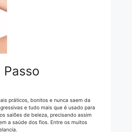
a Passo
is práticos, bonitos e nunca saem da
ogressivas e tudo mais que é usado para
aos salões de beleza, precisando assim
em a saúde dos fios. Entre os muitos
elancia.