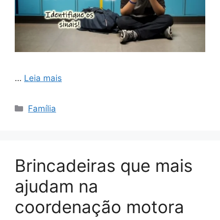
…
Leia mais
Categorias
Família
Brincadeiras que mais
ajudam na
coordenação motora