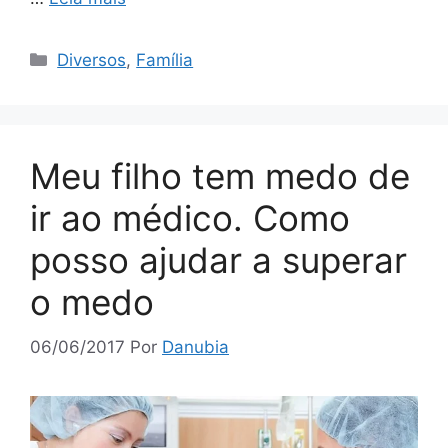
Categorias
Diversos
,
Família
Meu filho tem medo de
ir ao médico. Como
posso ajudar a superar
o medo
06/06/2017
Por
Danubia