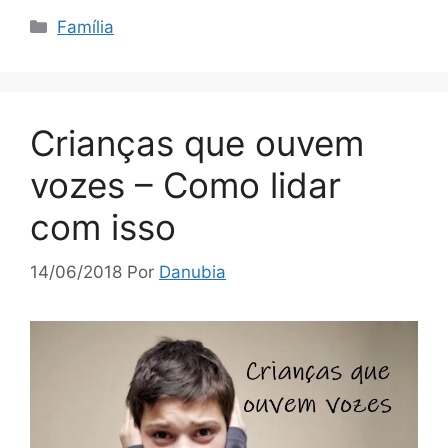
Categorias
Família
Crianças que ouvem
vozes – Como lidar
com isso
14/06/2018
Por
Danubia