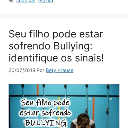
crianças
,
escola
Seu filho pode estar
sofrendo Bullying:
identifique os sinais!
20/07/2018
Por
Bety Krause