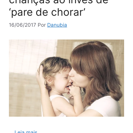
‘pare de chorar’
16/06/2017
Por
Danubia
…
Leia mais