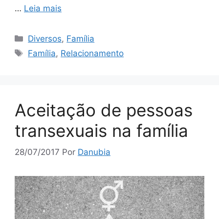
…
Leia mais
Categorias
Diversos
,
Família
Tags
Família
,
Relacionamento
Aceitação de pessoas
transexuais na família
28/07/2017
Por
Danubia