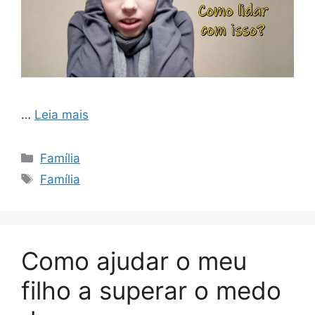
…
Leia mais
Categorias
Família
Tags
Família
Como ajudar o meu
filho a superar o medo