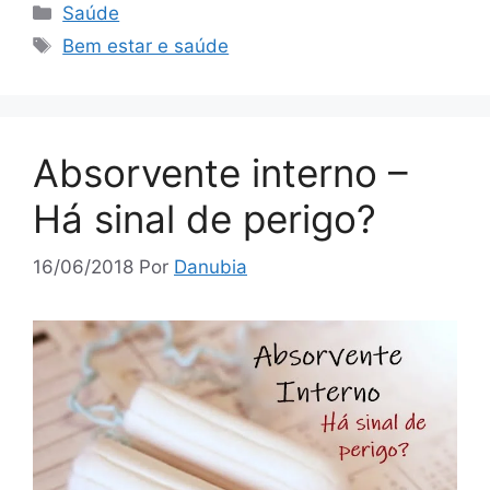
Categorias
Saúde
Tags
Bem estar e saúde
Absorvente interno –
Há sinal de perigo?
16/06/2018
Por
Danubia