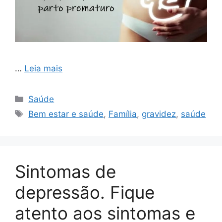
…
Leia mais
Categorias
Saúde
Tags
Bem estar e saúde
,
Família
,
gravidez
,
saúde
Sintomas de
depressão. Fique
atento aos sintomas e