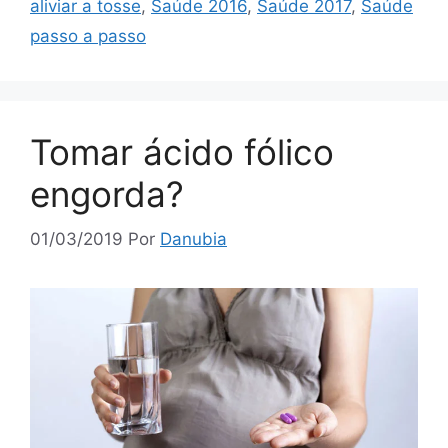
aliviar a tosse
,
Saúde 2016
,
Saúde 2017
,
Saúde
passo a passo
Tomar ácido fólico
engorda?
01/03/2019
Por
Danubia