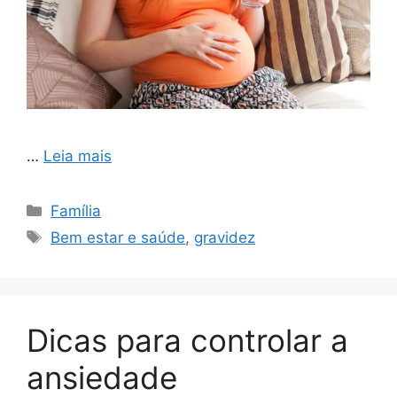
…
Leia mais
Categorias
Família
Tags
Bem estar e saúde
,
gravidez
Dicas para controlar a
ansiedade