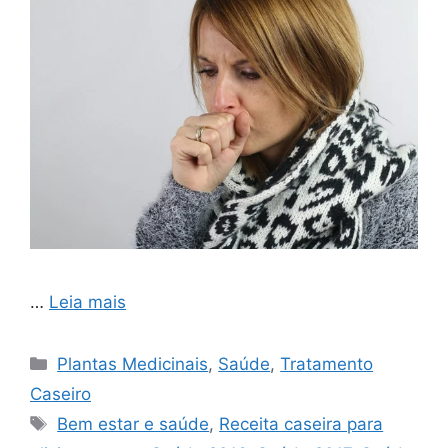
…
Leia mais
Categorias
Plantas Medicinais
,
Saúde
,
Tratamento
Caseiro
Tags
Bem estar e saúde
,
Receita caseira para