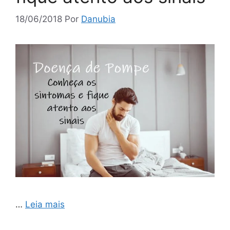
18/06/2018
Por
Danubia
…
Leia mais