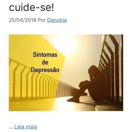
cuide-se!
25/04/2018
Por
Danubia
…
Leia mais