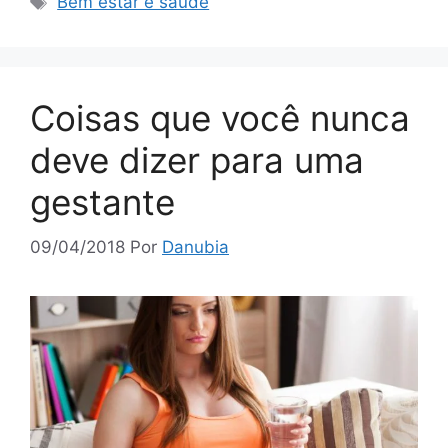
Bem estar e saúde
Coisas que você nunca
deve dizer para uma
gestante
09/04/2018
Por
Danubia