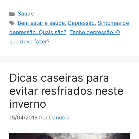
Categorias
Saúde
Tags
Bem estar e saúde
,
Depressão
,
Sintomas de
depressão. Quais são?
,
Tenho depressão. O
que devo fazer?
Dicas caseiras para
evitar resfriados neste
inverno
15/04/2018
Por
Danubia