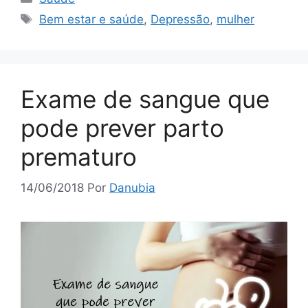
Tags
Bem estar e saúde
,
Depressão
,
mulher
Exame de sangue que
pode prever parto
prematuro
14/06/2018
Por
Danubia