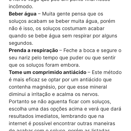
incômodo.
Beber água
– Muita gente pensa que os
soluços acabam se beber muita água, porém
não é isso, os soluços costumam acabar
quando se bebe água sem respirar por alguns
segundos.
Prenda a respiração
– Feche a boca e segure o
seu nariz pelo tempo que puder ou que sentir
que os soluços foram embora.
Tome um comprimido antiácido
– Este método
é mais eficaz se optar por um antiácido que
contenha magnésio, por que esse mineral
diminui a irritação e acalma os nervos.
Portanto se não aguenta ficar com soluços,
escolha uma das opções acima e verá que dará
resultados imediatos, lembrando que na
internet é possível encontrar outras maneiras
de acabar com o soluço, porém as listadas