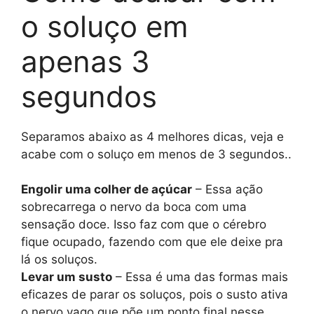
o soluço em
apenas 3
segundos
Separamos abaixo as 4 melhores dicas, veja e
acabe com o soluço em menos de 3 segundos..
Engolir uma colher de açúcar
– Essa ação
sobrecarrega o nervo da boca com uma
sensação doce. Isso faz com que o cérebro
fique ocupado, fazendo com que ele deixe pra
lá os soluços.
Levar um susto
– Essa é uma das formas mais
eficazes de parar os soluços, pois o susto ativa
o nervo vago que põe um ponto final nesse