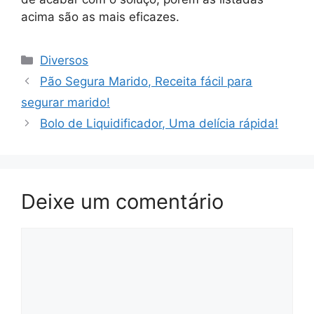
acima são as mais eficazes.
Categorias
Diversos
Pão Segura Marido, Receita fácil para
segurar marido!
Bolo de Liquidificador, Uma delícia rápida!
Deixe um comentário
Comentário