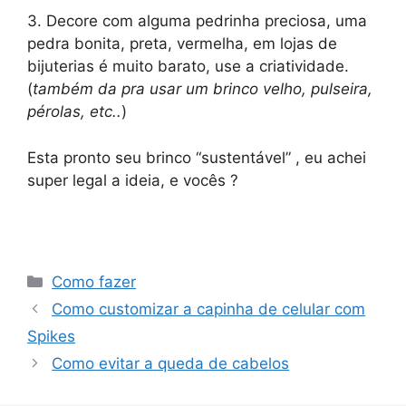
3. Decore com alguma pedrinha preciosa, uma
pedra bonita, preta, vermelha, em lojas de
bijuterias é muito barato, use a criatividade.
(
também da pra usar um brinco velho, pulseira,
pérolas, etc..
)
Esta pronto seu brinco “sustentável” , eu achei
super legal a ideia, e vocês ?
Categorias
Como fazer
Como customizar a capinha de celular com
Spikes
Como evitar a queda de cabelos