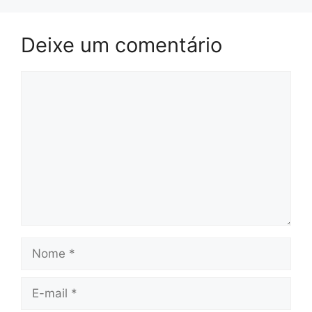
Deixe um comentário
Comentário
Nome
E-
mail