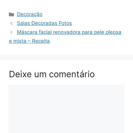
Categorias
Decoração
Salas Decoradas Fotos
Máscara facial renovadora para pele oleosa
e mista – Receita
Deixe um comentário
Comentário