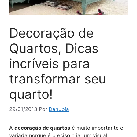
Decoração de
Quartos, Dicas
incríveis para
transformar seu
quarto!
29/01/2013
Por
Danubia
A
decoração de quartos
é muito importante e
variada porque é preciso criar um visual