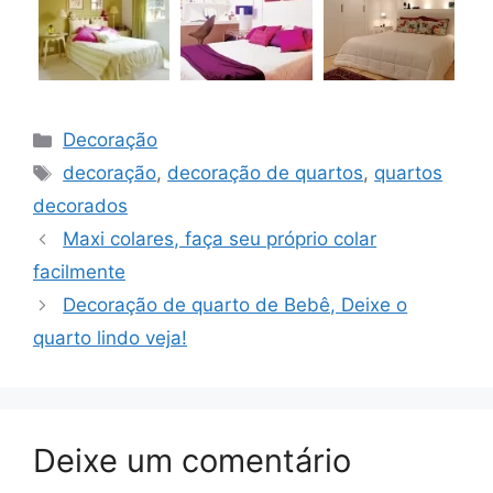
Categorias
Decoração
Tags
decoração
,
decoração de quartos
,
quartos
decorados
Maxi colares, faça seu próprio colar
facilmente
Decoração de quarto de Bebê, Deixe o
quarto lindo veja!
Deixe um comentário