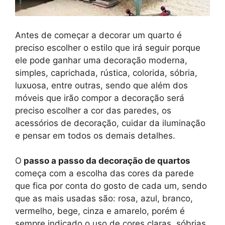
Antes de começar a decorar um quarto é
preciso escolher o estilo que irá seguir porque
ele pode ganhar uma decoração moderna,
simples, caprichada, rústica, colorida, sóbria,
luxuosa, entre outras, sendo que além dos
móveis que irão compor a decoração será
preciso escolher a cor das paredes, os
acessórios de decoração, cuidar da iluminação
e pensar em todos os demais detalhes.
O
passo a passo da decoração de quartos
começa com a escolha das cores da parede
que fica por conta do gosto de cada um, sendo
que as mais usadas são: rosa, azul, branco,
vermelho, bege, cinza e amarelo, porém é
sempre indicado o uso de cores claras, sóbrias