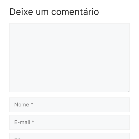
Deixe um comentário
Comentário
Nome
E-
mail
Site