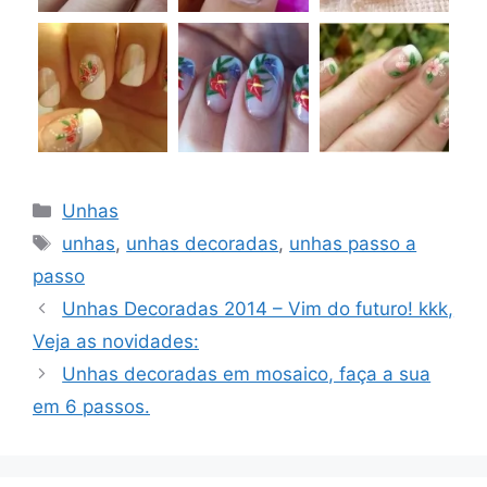
Categorias
Unhas
Tags
unhas
,
unhas decoradas
,
unhas passo a
passo
Unhas Decoradas 2014 – Vim do futuro! kkk,
Veja as novidades:
Unhas decoradas em mosaico, faça a sua
em 6 passos.