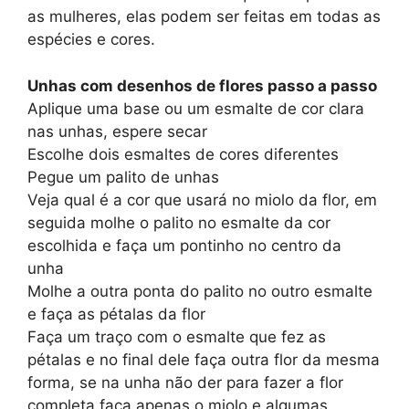
as mulheres, elas podem ser feitas em todas as
espécies e cores.
Unhas com desenhos de flores passo a passo
Aplique uma base ou um esmalte de cor clara
nas unhas, espere secar
Escolhe dois esmaltes de cores diferentes
Pegue um palito de unhas
Veja qual é a cor que usará no miolo da flor, em
seguida molhe o palito no esmalte da cor
escolhida e faça um pontinho no centro da
unha
Molhe a outra ponta do palito no outro esmalte
e faça as pétalas da flor
Faça um traço com o esmalte que fez as
pétalas e no final dele faça outra flor da mesma
forma, se na unha não der para fazer a flor
completa faça apenas o miolo e algumas