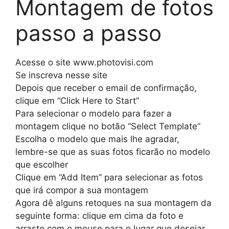
Montagem de fotos
passo a passo
Acesse o site www.photovisi.com
Se inscreva nesse site
Depois que receber o email de confirmação,
clique em “Click Here to Start”
Para selecionar o modelo para fazer a
montagem clique no botão “Select Template”
Escolha o modelo que mais lhe agradar,
lembre-se que as suas fotos ficarão no modelo
que escolher
Clique em “Add Item” para selecionar as fotos
que irá compor a sua montagem
Agora dê alguns retoques na sua montagem da
seguinte forma: clique em cima da foto e
arraste com o mouse para o lugar que desejar.