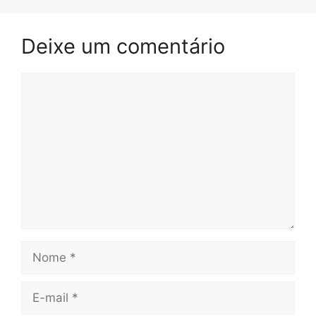
Deixe um comentário
Comentário
Nome
E-
mail