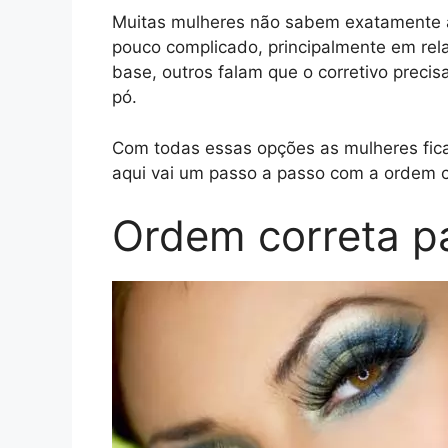
Muitas mulheres não sabem exatamente 
pouco complicado, principalmente em rela
base, outros falam que o corretivo preci
pó.
Com todas essas opções as mulheres fi
aqui vai um passo a passo com a ordem c
Ordem correta p