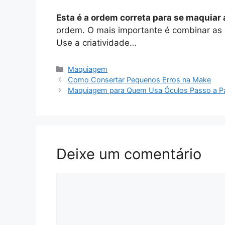
Esta é a ordem correta para se maquiar
ordem. O mais importante é combinar as
Use a criatividade…
Categorias
Maquiagem
Como Consertar Pequenos Erros na Make
Maquiagem para Quem Usa Óculos Passo a P
Deixe um comentário
Comentário