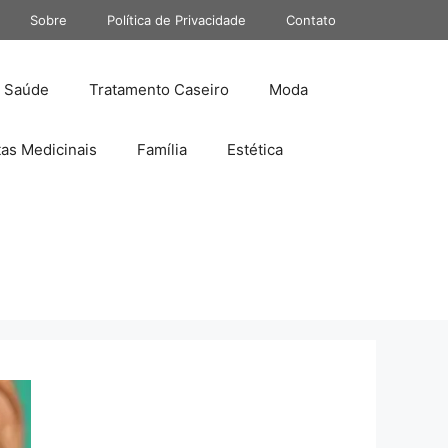
Sobre
Política de Privacidade
Contato
Saúde
Tratamento Caseiro
Moda
tas Medicinais
Família
Estética