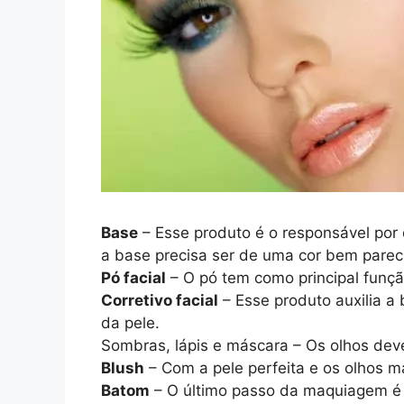
Base
– Esse produto é o responsável por d
a base precisa ser de uma cor bem parec
Pó facial
– O pó tem como principal função
Corretivo facial
– Esse produto auxilia a
da pele.
Sombras, lápis e máscara – Os olhos dev
Blush
– Com a pele perfeita e os olhos m
Batom
– O último passo da maquiagem é