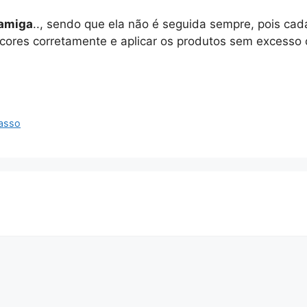
 amiga
.., sendo que ela não é seguida sempre, pois cada
 cores corretamente e aplicar os produtos sem excess
asso