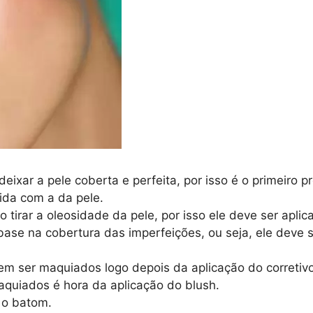
eixar a pele coberta e perfeita, por isso é o primeiro 
ida com a da pele.
 tirar a oleosidade da pele, por isso ele deve ser apli
 base na cobertura das imperfeições, ou seja, ele deve 
em ser maquiados logo depois da aplicação do corretivo
aquiados é hora da aplicação do blush.
 o batom.