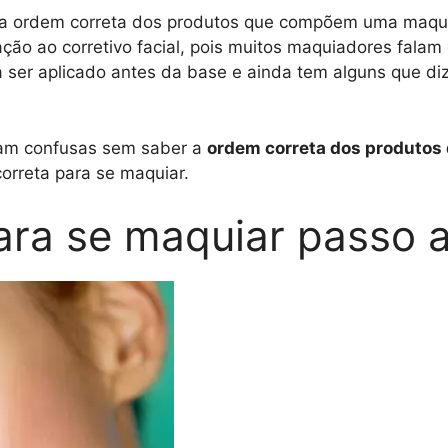
a ordem correta dos produtos que compõem uma maqui
ção ao corretivo facial, pois muitos maquiadores falam
sa ser aplicado antes da base e ainda tem alguns que d
cam confusas sem saber a
ordem correta dos produto
orreta para se maquiar.
ara se maquiar passo a