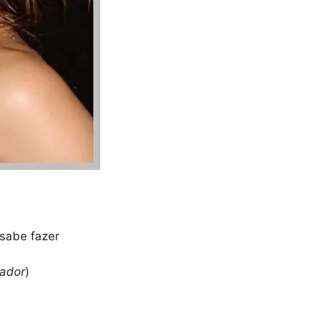
 sabe fazer
ador
)