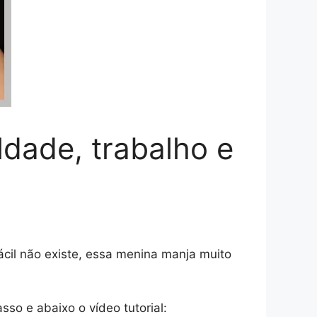
ldade, trabalho e
fácil não existe, essa menina manja muito
sso e abaixo o vídeo tutorial: