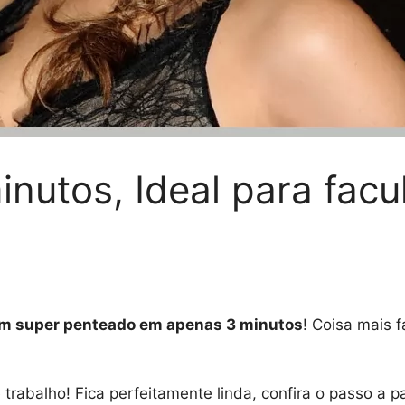
nutos, Ideal para facu
um super penteado em apenas 3 minutos
! Coisa mais 
 trabalho! Fica perfeitamente linda, confira o passo a pa