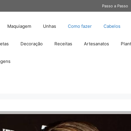
Passo a Passo
Maquiagem
Unhas
Como fazer
Cabelos
etas
Decoração
Receitas
Artesanatos
Plan
gens