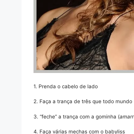
1. Prenda o cabelo de lado
2. Faça a trança de três que todo mundo
3. “feche” a trança com a gominha (
amarr
4. Faça várias mechas com o babyliss