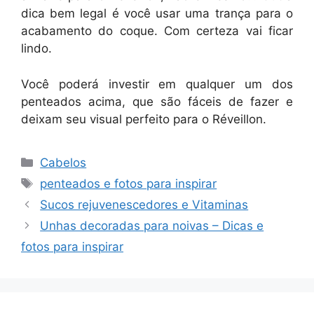
dica bem legal é você usar uma trança para o
acabamento do coque. Com certeza vai ficar
lindo.
Você poderá investir em qualquer um dos
penteados acima, que são fáceis de fazer e
deixam seu visual perfeito para o Réveillon.
Categorias
Cabelos
Tags
penteados e fotos para inspirar
Sucos rejuvenescedores e Vitaminas
Unhas decoradas para noivas – Dicas e
fotos para inspirar