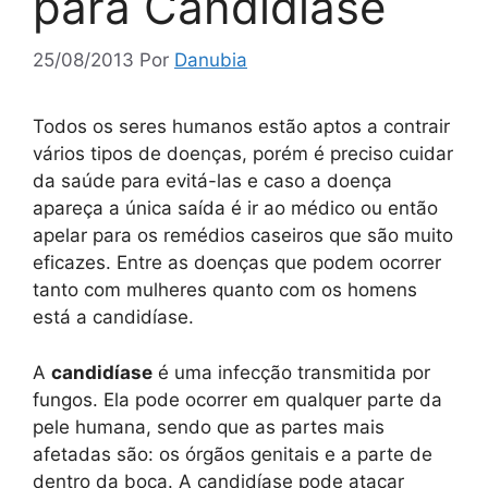
para Candidíase
25/08/2013
Por
Danubia
Todos os seres humanos estão aptos a contrair
vários tipos de doenças, porém é preciso cuidar
da saúde para evitá-las e caso a doença
apareça a única saída é ir ao médico ou então
apelar para os remédios caseiros que são muito
eficazes. Entre as doenças que podem ocorrer
tanto com mulheres quanto com os homens
está a candidíase.
A
candidíase
é uma infecção transmitida por
fungos. Ela pode ocorrer em qualquer parte da
pele humana, sendo que as partes mais
afetadas são: os órgãos genitais e a parte de
dentro da boca. A candidíase pode atacar