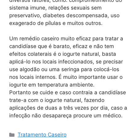
sistema imune, relações sexuais sem
preservativo, diabetes descompensada, uso
exagerado de pílulas e muitos outros.
Um remédio caseiro muito eficaz para tratar a
candidíase que é barato, eficaz e não tem
efeitos colaterais é o iogurte natural, basta
aplicá-lo nos locais infeccionados, se precisar
use algodão ou uma seringa para colocá-los
nos locais internos. É muito importante usar o
iogurte em temperatura ambiente.
Portanto se cuide e caso contraia a candidíase
trate-a com o iogurte natural, fazendo
aplicações de duas a três vezes por dia, caso a
infecção não desapareça procure um médico.
Categorias
Tratamento Caseiro