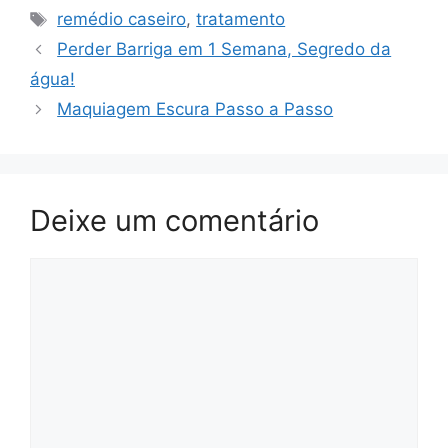
Tags
remédio caseiro
,
tratamento
Perder Barriga em 1 Semana, Segredo da
água!
Maquiagem Escura Passo a Passo
Deixe um comentário
Comentário