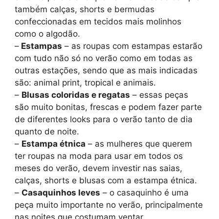
também calças, shorts e bermudas
confeccionadas em tecidos mais molinhos
como o algodão.
–
Estampas
– as roupas com estampas estarão
com tudo não só no verão como em todas as
outras estações, sendo que as mais indicadas
são: animal print, tropical e animais.
–
Blusas coloridas e regatas
– essas peças
são muito bonitas, frescas e podem fazer parte
de diferentes looks para o verão tanto de dia
quanto de noite.
–
Estampa étnica
– as mulheres que querem
ter roupas na moda para usar em todos os
meses do verão, devem investir nas saias,
calças, shorts e blusas com a estampa étnica.
–
Casaquinhos leves
– o casaquinho é uma
peça muito importante no verão, principalmente
nas noites que costumam ventar.