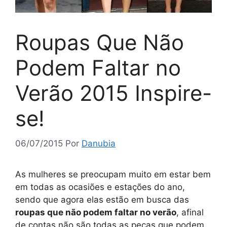
Roupas Que Não
Podem Faltar no
Verão 2015 Inspire-
se!
06/07/2015
Por
Danubia
As mulheres se preocupam muito em estar bem
em todas as ocasiões e estações do ano,
sendo que agora elas estão em busca das
roupas que não podem faltar no verão
, afinal
de contas não são todas as peças que podem