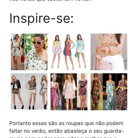
Inspire-se:
Portanto essas são as roupas que não podem
faltar no verão, então abasteça o seu guarda-