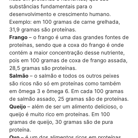
substâncias fundamentais para o
desenvolvimento e crescimento humano.
Exemplo: em 100 gramas de carne grelhada,
31,9 gramas são proteínas.
Frango
– o frango é uma das grandes fontes de
proteínas, sendo que a coxa do frango é onde
contém a maior concentração desse nutriente,
pois em 100 gramas de coxa de frango assada,
28,5 gramas são proteínas.
Salmão
– o salmão e todos os outros peixes
são ricos não só em proteínas como também
em ômega 3 e ômega 6. Em cada 100 gramas
de salmão assado, 25 gramas são de proteínas.
Queijo
– além de ser um alimento delicioso, o
queijo é muito rico em proteínas. Em 100
gramas de queijo, 30 gramas são de pura
proteína.
Ovo
– é um dos alimentos ricos em proteínas,