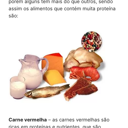
porém alguns tem mais do que outros, sendo
assim os alimentos que contém muita proteína
são:
Carne vermelha
– as carnes vermelhas são
ricas em proteínas e nutrientes, que são