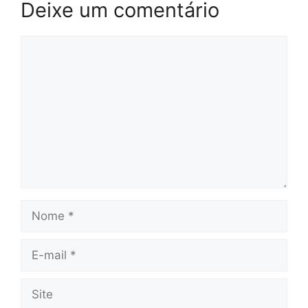
Deixe um comentário
Comentário
Nome
E-
mail
Site