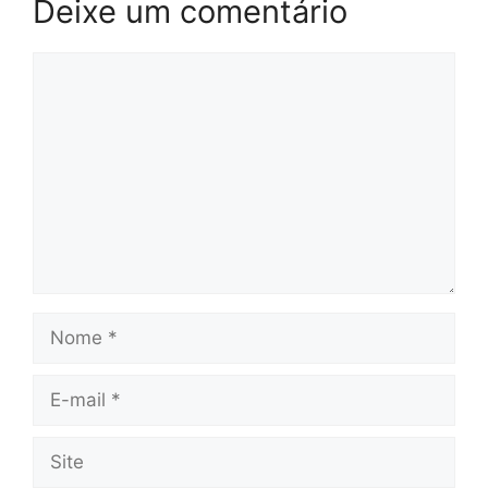
Deixe um comentário
Comentário
Nome
E-
mail
Site