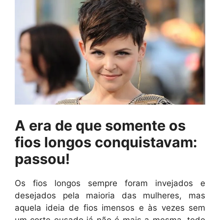
A era de que somente os
fios longos conquistavam:
passou!
Os fios longos sempre foram invejados e
desejados pela maioria das mulheres, mas
aquela ideia de fios imensos e às vezes sem
um corte ousado já não é mais a mesma, todo