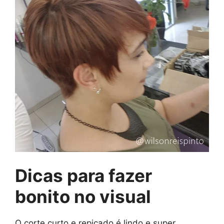
Dicas para fazer
bonito no visual
O corte curto e repicado é lindo e super