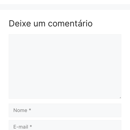
Deixe um comentário
Comentário
Nome
E-