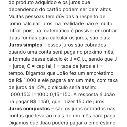
do produto adquirido e os juros que
dependendo do cartão podem ser bem altos.
Muitas pessoas tem dúvidas a respeito de
como calcular juros, na realidade não é muito
difícil, pois, na matemática é possível encontrar
duas formas para calcular os juros, são elas:
Juros simples
– esses juros são cobrados
quando uma conta será paga no próximo mês,
a fórmula desse cálculo é: J =C.i.t, sendo que J
= juros, C = capital, i = taxa de juros e t =
tempo. Digamos que João fez um empréstimo
de R$ 1.000 e ele pagará em um mês, com taxa
de juros de 15%, o cálculo seria assim:
1000.15%.1=1000.0,15=150. A resposta é João
irá pagar R$ 1.150, quer dizer 150 de juros.
Juros compostos
– são os juros cobrados nas
contas que levarão mais de um mês para pagar.
Digamos que João poderá pagar o empréstimo