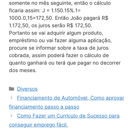
somente no mês seguinte, então o cálculo
ficaria assim: J = 1.150.15%.1=
1000.0,15=172,50. Então João pagará R$
1.172,50, os juros serão R$ 172,50.
Portanto se vai adquirir algum produto,
empréstimo ou vai fazer alguma aplicação,
procure se informar sobre a taxa de juros
cobrada, assim poderá fazer o cálculo de
quanto ganhará ou terá que pagar no decorrer
dos meses.
Categorias
Diversos
Financiamento de Automóvel, Como aprovar
financiamento passo a passo
Como Fazer um Currículo de Sucesso para
conseguir emprego fácil.