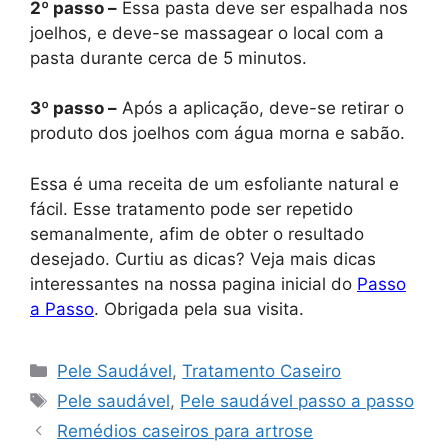
2º passo –
Essa pasta deve ser espalhada nos
joelhos, e deve-se massagear o local com a
pasta durante cerca de 5 minutos.
3º passo –
Após a aplicação, deve-se retirar o
produto dos joelhos com água morna e sabão.
Essa é uma receita de um esfoliante natural e
fácil. Esse tratamento pode ser repetido
semanalmente, afim de obter o resultado
desejado. Curtiu as dicas? Veja mais dicas
interessantes na nossa pagina inicial do
Passo
a Passo
. Obrigada pela sua visita.
Categorias
Pele Saudável
,
Tratamento Caseiro
Tags
Pele saudável
,
Pele saudável passo a passo
Remédios caseiros para artrose