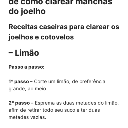
de como clarear manchas
do joelho
Receitas caseiras para clarear os
joelhos e cotovelos
– Limão
Passo a passo:
1º passo –
Corte um limão, de preferência
grande, ao meio.
2º passo –
Esprema as duas metades do limão,
afim de retirar todo seu suco e ter duas
metades vazias.