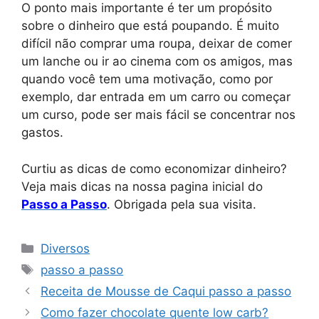
O ponto mais importante é ter um propósito
sobre o dinheiro que está poupando. É muito
difícil não comprar uma roupa, deixar de comer
um lanche ou ir ao cinema com os amigos, mas
quando você tem uma motivação, como por
exemplo, dar entrada em um carro ou começar
um curso, pode ser mais fácil se concentrar nos
gastos.
Curtiu as dicas de como economizar dinheiro?
Veja mais dicas na nossa pagina inicial do
Passo a Passo
. Obrigada pela sua visita.
Categorias
Diversos
Tags
passo a passo
Receita de Mousse de Caqui passo a passo
Como fazer chocolate quente low carb?