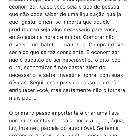
economizar. Caso você seja o tipo de pessoa
que não pode saber de uma liquidação que já
quer gastar e nem se importa que aquele
produto não seja algo necessário para você,
então está na hora de mudar. Comprar não
deve ser um habito, uma rotina. Comprar deve
ser algo que se faz consciente. E economizar
não é questão de ser miserável ou o dito ‘pão
duro’, economizar é não gastar além do
necessário, é saber investir e honrar com suas
dívidas. Seguir esse passo a passo pode não
enriquecer você, mas certamente não o tornará
mais pobre.
O primeiro passo importante é criar uma lista
com suas contas mensais, como aluguel, água,
luz, internet, parcela do automóvel. Se tem a
pretensão de sair do aluguel ou comprar um