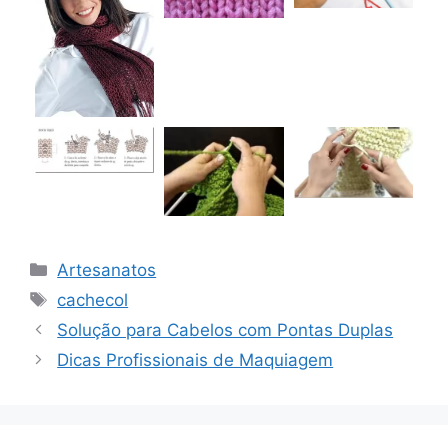
Categorias
Artesanatos
Tags
cachecol
Solução para Cabelos com Pontas Duplas
Dicas Profissionais de Maquiagem