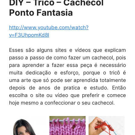
DIY – Tricô – Cachecol
Ponto Fantasia
http://www.youtube.com/watch?
v=F3UhpomKd8I
Esses são alguns sites e vídeos que explicam
passo a passo de como fazer um cachecol, pois
para aprender a fazer essa peça é necessário
muita dedicação e esforço, porque o tricô é
uma arte que só pode ser aprendida totalmente
depois de anos de pratica e estudo. Então
escolha o site ou vídeo que preferir e comece
hoje mesmo a confeccionar o seu cachecol.