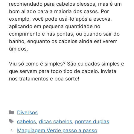
recomendado para cabelos oleosos, mas é um
bom aliado para a maioria dos casos. Por
exemplo, você pode usá-lo após a escova,
aplicando em pequena quantidade no
comprimento e nas pontas, ou quando sair do
banho, enquanto os cabelos ainda estiverem
úmidos.
Viu só como é simples? São cuidados simples e
que servem para todo tipo de cabelo. Invista
nos tratamentos e boa sorte!
Categorias
Diversos
Tags
cabelos
,
dicas cabelos
,
pontas duplas
Maquiagem Verde passo a passo