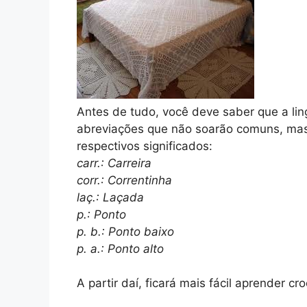
Antes de tudo, você deve saber que a li
abreviações que não soarão comuns, mas q
respectivos significados:
carr.: Carreira
corr.: Correntinha
laç.: Laçada
p.: Ponto
p. b.: Ponto baixo
p. a.: Ponto alto
A partir daí, ficará mais fácil aprender cr