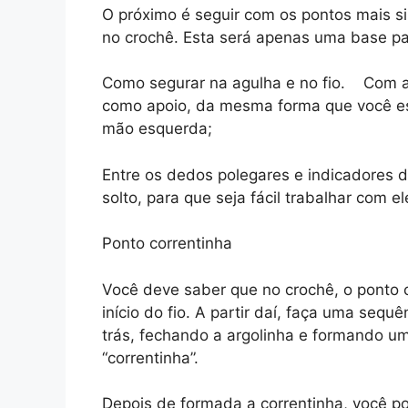
O próximo é seguir com os pontos mais si
no crochê. Esta será apenas uma base pa
Como segurar na agulha e no fio. Com a 
como apoio, da mesma forma que você esc
mão esquerda;
Entre os dedos polegares e indicadores d
solto, para que seja fácil trabalhar com 
Ponto correntinha
Você deve saber que no crochê, o ponto c
início do fio. A partir daí, faça uma sequ
trás, fechando a argolinha e formando um
“correntinha”.
Depois de formada a correntinha, você po