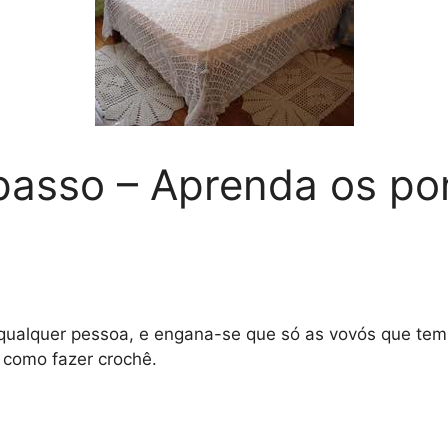
passo – Aprenda os po
qualquer pessoa, e engana-se que só as vovós que tem
 como fazer crochê.