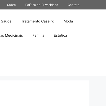
Sobre
Política de Privacidade
Contato
Saúde
Tratamento Caseiro
Moda
tas Medicinais
Família
Estética