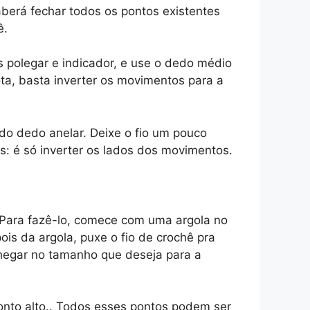
aberá fechar todos os pontos existentes
ê.
 polegar e indicador, e use o dedo médio
ta, basta inverter os movimentos para a
do dedo anelar. Deixe o fio um pouco
os: é só inverter os lados dos movimentos.
. Para fazê-lo, comece com uma argola no
pois da argola, puxe o fio de crochê pra
chegar no tamanho que deseja para a
ponto alto.. Todos esses pontos podem ser