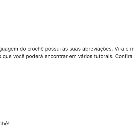
nguagem do crochê possui as suas abreviações. Vira e
ue você poderá encontrar em vários tutorais. Confira 
ochê!