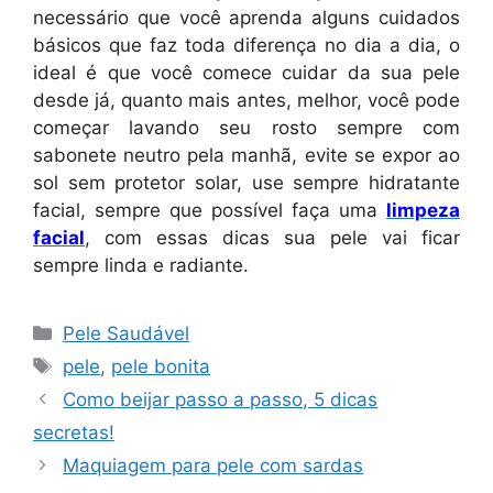
necessário que você aprenda alguns cuidados
básicos que faz toda diferença no dia a dia, o
ideal é que você comece cuidar da sua pele
desde já, quanto mais antes, melhor, você pode
começar lavando seu rosto sempre com
sabonete neutro pela manhã, evite se expor ao
sol sem protetor solar, use sempre hidratante
facial, sempre que possível faça uma
limpeza
facial
, com essas dicas sua pele vai ficar
sempre linda e radiante.
Categorias
Pele Saudável
Tags
pele
,
pele bonita
Como beijar passo a passo, 5 dicas
secretas!
Maquiagem para pele com sardas