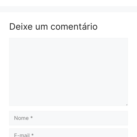
Deixe um comentário
Comentário
Nome
E-