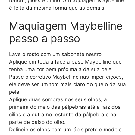
batom, gloss e brilho. A maquiagem Maybelline
é feita da mesma forma que as demais.
Maquiagem Maybelline
passo a passo
Lave o rosto com um sabonete neutro
Aplique em toda a face a base Maybelline que
tenha uma cor bem próxima a da sua pele.
Passe o corretivo Maybelline nas imperfeições,
ele deve ser um tom mais claro do que o da sua
pele.
Aplique duas sombras nos seus olhos, a
primeira do meio das pálpebras até a raiz dos
cílios e a outra no restante da pálpebra e na
parte de baixo do olho.
Delineie os olhos com um lápis preto e modele