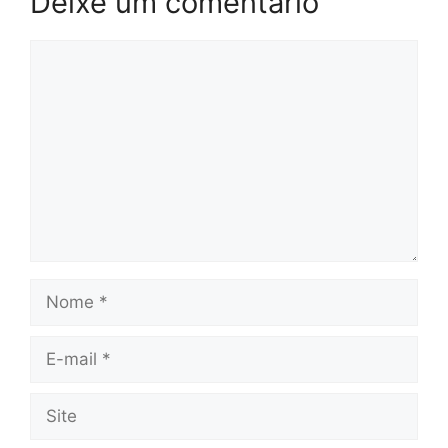
Deixe um comentário
Comentário
Nome
E-
mail
Site