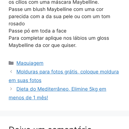
os cílios com uma máscara Maybelline.
Passe um blush Maybelline com uma cor
parecida com a da sua pele ou com um tom
rosado
Passe pó em toda a face
Para completar aplique nos lábios um gloss
Maybelline da cor que quiser.
Categorias
Maquiagem
Molduras para fotos grátis, coloque moldura
em suas fotos
Dieta do Mediterrâneo, Elimine 5kg em
menos de 1 mês!