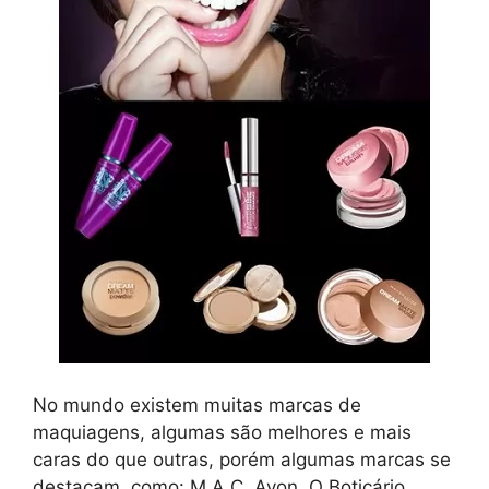
No mundo existem muitas marcas de
maquiagens, algumas são melhores e mais
caras do que outras, porém algumas marcas se
destacam, como: M.A.C, Avon, O Boticário,