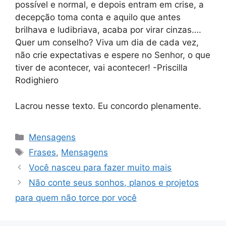
possível e normal, e depois entram em crise, a
decepção toma conta e aquilo que antes
brilhava e ludibriava, acaba por virar cinzas….
Quer um conselho? Viva um dia de cada vez,
não crie expectativas e espere no Senhor, o que
tiver de acontecer, vai acontecer! -Priscilla
Rodighiero
Lacrou nesse texto. Eu concordo plenamente.
Categorias
Mensagens
Tags
Frases
,
Mensagens
Você nasceu para fazer muito mais
Não conte seus sonhos, planos e projetos
para quem não torce por você