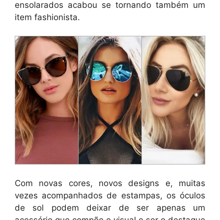
ensolarados acabou se tornando também um
item fashionista.
Com novas cores, novos designs e, muitas
vezes acompanhados de estampas, os óculos
de sol podem deixar de ser apenas um
acessório que compõe o visual e ser o destaque