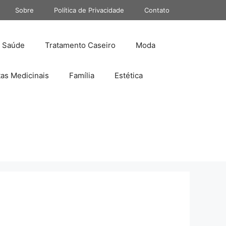
Sobre
Política de Privacidade
Contato
Saúde
Tratamento Caseiro
Moda
tas Medicinais
Família
Estética