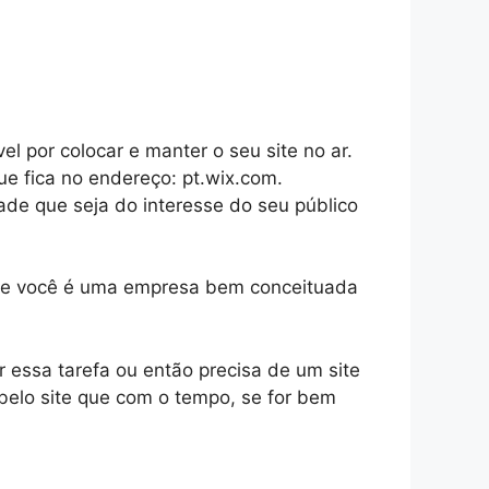
 por colocar e manter o seu site no ar.
ue fica no endereço: pt.wix.com.
ade que seja do interesse do seu público
o, se você é uma empresa bem conceituada
r essa tarefa ou então precisa de um site
belo site que com o tempo, se for bem