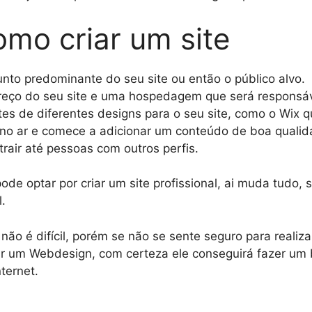
mo criar um site
sunto predominante do seu site ou então o público alvo.
eço do seu site e uma hospedagem que será responsável
tes de diferentes designs para o seu site, como o Wix q
 no ar e comece a adicionar um conteúdo de boa qualid
trair até pessoas com outros perfis.
pode optar por criar um site profissional, ai muda tud
.
ão é difícil, porém se não se sente seguro para realiza
tar um Webdesign, com certeza ele conseguirá fazer um 
ternet.