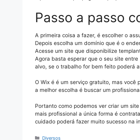
Passo a passo co
A primeira coisa a fazer, é escolher o as
Depois escolha um domínio que é o ender
Acesse um site que disponibilize templan
Agora basta esperar que o seu site entre
alvo, se o trabalho for bem feito poderá a
O Wix é é um serviço gratuito, mas você 
a melhor escolha é buscar um profissional
Portanto como podemos ver criar um site n
mais profissional a única forma é contra
cuidado poderá fazer muito sucesso na in
Categorias
Diversos