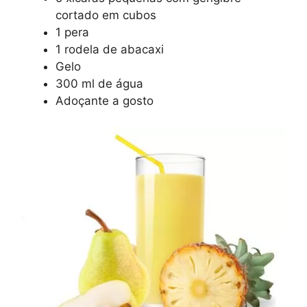
cortado em cubos
1 pera
1 rodela de abacaxi
Gelo
300 ml de água
Adoçante a gosto