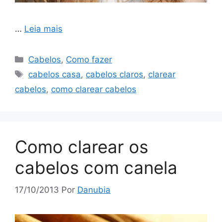
…
Leia mais
Categorias
Cabelos
,
Como fazer
Tags
cabelos casa
,
cabelos claros
,
clarear
cabelos
,
como clarear cabelos
Como clarear os
cabelos com canela
17/10/2013
Por
Danubia