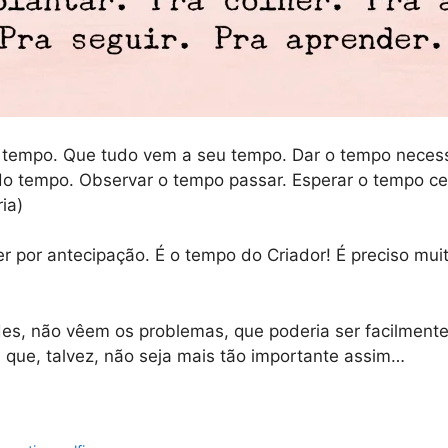
tempo. Que tudo vem a seu tempo. Dar o tempo necessári
 do tempo. Observar o tempo passar. Esperar o tempo cert
ia)
 por antecipação. É o tempo do Criador! É preciso mui
, não vêem os problemas, que poderia ser facilmente r
m que, talvez, não seja mais tão importante assim…