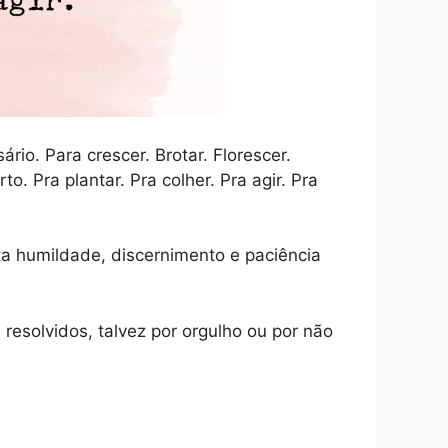
o. Para crescer. Brotar. Florescer.
o. Pra plantar. Pra colher. Pra agir. Pra
ta humildade, discernimento e paciência
esolvidos, talvez por orgulho ou por não