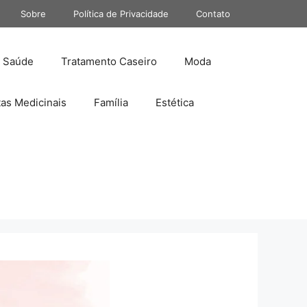
Sobre
Política de Privacidade
Contato
Saúde
Tratamento Caseiro
Moda
tas Medicinais
Família
Estética