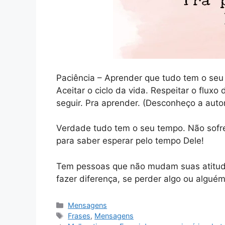
Paciência – Aprender que tudo tem o seu 
Aceitar o ciclo da vida. Respeitar o fluxo
seguir. Pra aprender. (Desconheço a autor
Verdade tudo tem o seu tempo. Não sofrer
para saber esperar pelo tempo Dele!
Tem pessoas que não mudam suas atitudes
fazer diferença, se perder algo ou algué
Categorias
Mensagens
Tags
Frases
,
Mensagens