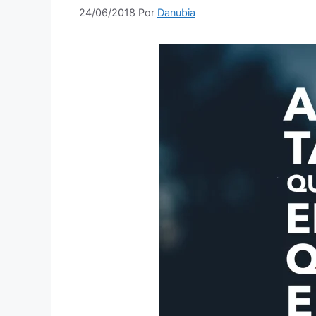
24/06/2018
Por
Danubia