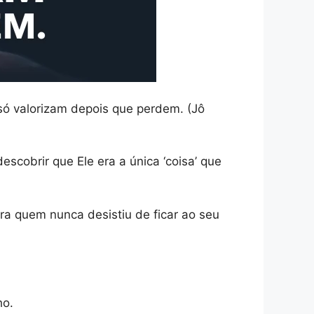
só valorizam depois que perdem. (Jô
escobrir que Ele era a única ‘coisa’ que
ra quem nunca desistiu de ficar ao seu
ho.