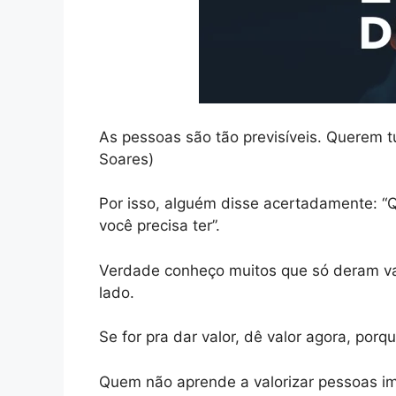
As pessoas são tão previsíveis. Querem 
Soares)
Por isso, alguém disse acertadamente: “Qu
você precisa ter”.
Verdade conheço muitos que só deram val
lado.
Se for pra dar valor, dê valor agora, por
Quem não aprende a valorizar pessoas imp