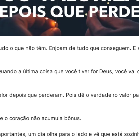
tudo o que não têm. Enjoam de tudo que conseguem. E 
ando a última coisa que você tiver for Deus, você vai d
or depois que perderam. Pois dê o verdadeiro valor pa
que o coração não acumula bônus.
ortantes, um dia olha para o lado e vê que está sozin