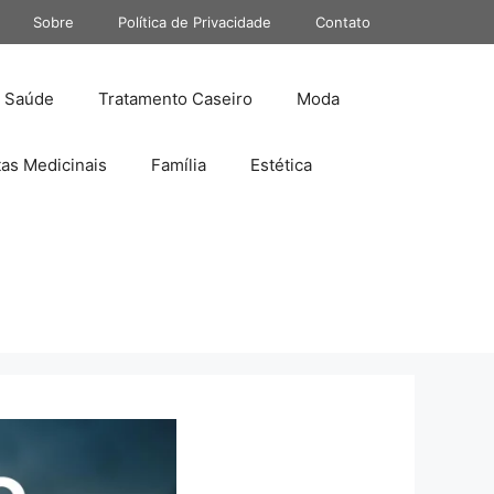
Sobre
Política de Privacidade
Contato
Saúde
Tratamento Caseiro
Moda
tas Medicinais
Família
Estética