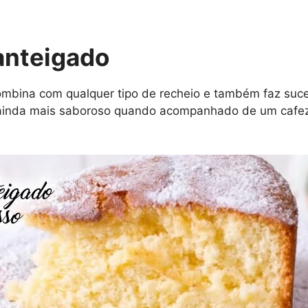
anteigado
ombina com qualquer tipo de recheio e também faz suc
a ainda mais saboroso quando acompanhado de um cafez