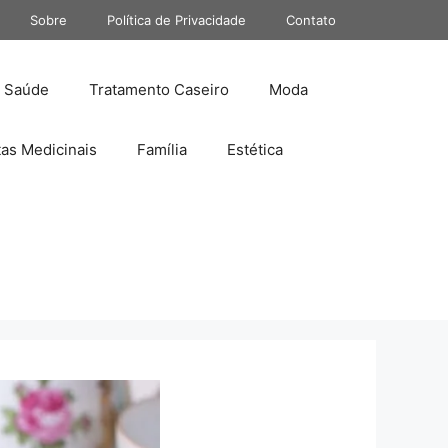
Sobre
Política de Privacidade
Contato
Saúde
Tratamento Caseiro
Moda
tas Medicinais
Família
Estética