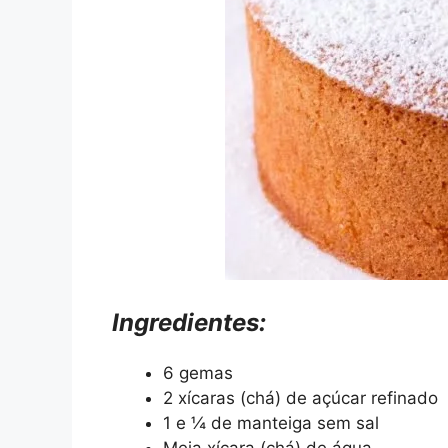
Ingredientes:
6 gemas
2 xícaras (chá) de açúcar refinado
1 e ¼ de manteiga sem sal