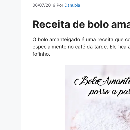
06/07/2019
Por
Danubia
Receita de bolo am
O bolo amanteigado é uma receita que c
especialmente no café da tarde. Ele fic
fofinho.