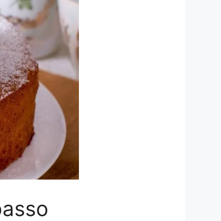
passo