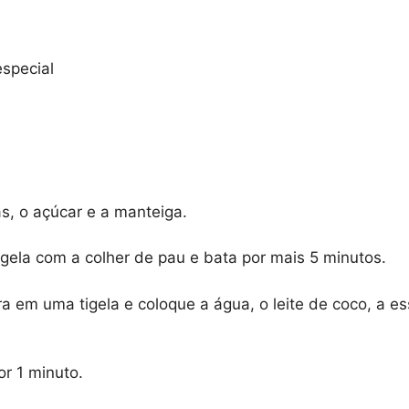
especial
, o açúcar e a manteiga.
igela com a colher de pau e bata por mais 5 minutos.
 em uma tigela e coloque a água, o leite de coco, a ess
r 1 minuto.