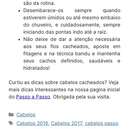
são da rotina.
Desembarace-os sempre quando
estiverem úmidos ou até mesmo embaixo
do chuveiro, e cuidadosamente, sempre
iniciando das pontas indo até a raiz.
Não deixe de dar a atenção necessária
aos seus fios cacheados, aposte em
fitagens e na técnica bandu e mantenha
seus cachos definidos, saudáveis e
hidratados!
Curtiu as dicas sobre cabelos cacheados? Veja
mais dicas interessantes na nossa pagina inicial
do
Passo a Passo
. Obrigada pela sua visita.
Categorias
Cabelos
Tags
Cabelos 2016
,
Cabelos 2017
,
cabelos passo