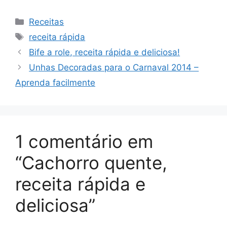
Categorias
Receitas
Tags
receita rápida
Bife a role, receita rápida e deliciosa!
Unhas Decoradas para o Carnaval 2014 –
Aprenda facilmente
1 comentário em
“Cachorro quente,
receita rápida e
deliciosa”