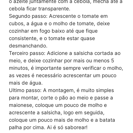
o azeite juntamente com a cebola, mecha até a
cebola ficar transparente.
Segundo passo: Acrescente o tomate em
cubos, a água e o molho de tomate, deixe
cozinhar em fogo baixo até que fique
consistente, e o tomate estar quase
desmanchando.
Terceiro passo: Adicione a salsicha cortada ao
meio, e deixe cozinhar por mais ou menos 5
minutos, é importante sempre verificar o molho,
as vezes é necessário acrescentar um pouco
mais de água.
Ultimo passo: A montagem, é muito simples
para montar, corte o pão ao meio e passe a
maionese, coloque um pouco de molho e
acrescente a salsicha, logo em seguida,
coloque um pouco mais de molho e a batata
palha por cima. Ai é só saborear!