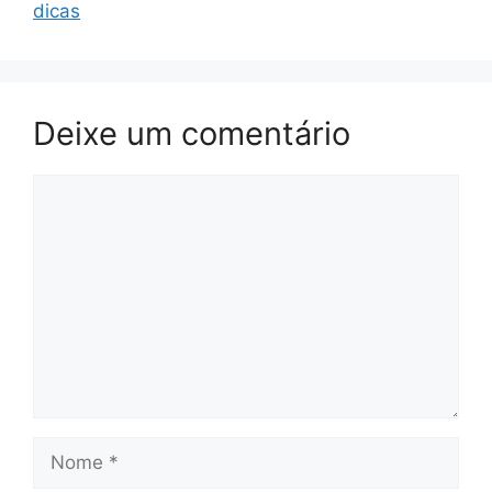
dicas
Deixe um comentário
Comentário
Nome