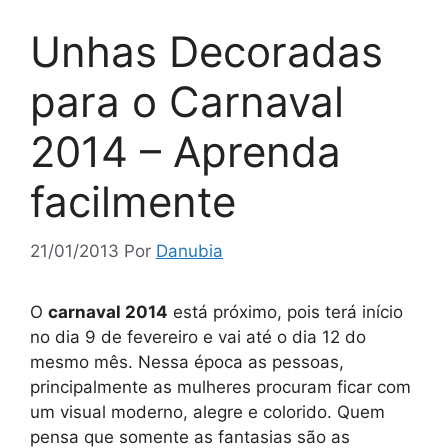
Unhas Decoradas
para o Carnaval
2014 – Aprenda
facilmente
21/01/2013
Por
Danubia
O
carnaval 2014
está próximo, pois terá início
no dia 9 de fevereiro e vai até o dia 12 do
mesmo mês. Nessa época as pessoas,
principalmente as mulheres procuram ficar com
um visual moderno, alegre e colorido. Quem
pensa que somente as fantasias são as