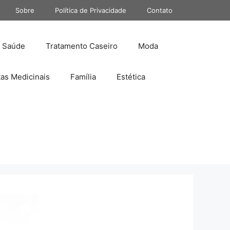
Sobre
Política de Privacidade
Contato
Saúde
Tratamento Caseiro
Moda
tas Medicinais
Família
Estética