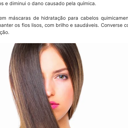
ios e diminui o dano causado pela química.
ir em máscaras de hidratação para cabelos quimicame
ter os fios lisos, com brilho e saudáveis. Converse co
ção.