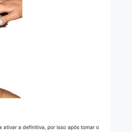
ativar a definitiva, por isso após tomar o