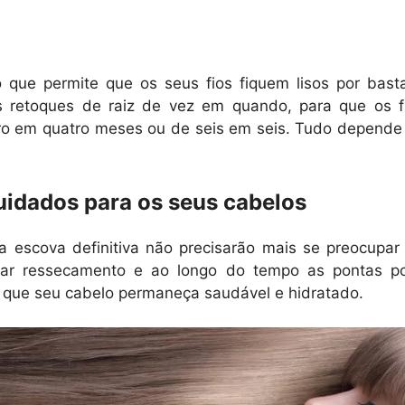
que permite que os seus fios fiquem lisos por bas
s retoques de raiz de vez em quando, para que os 
ro em quatro meses ou de seis em seis. Tudo depende 
cuidados para os seus cabelos
escova definitiva não precisarão mais se preocupar
usar ressecamento e ao longo do tempo as pontas po
 que seu cabelo permaneça saudável e hidratado.