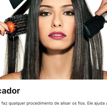
cador
z qualquer procedimento de alisar os fios. Ele ajuda a 