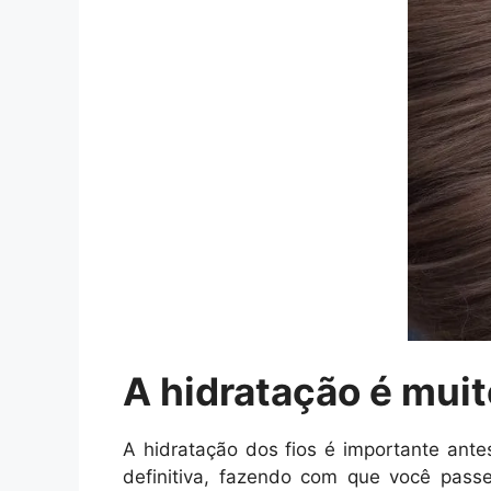
A hidratação é mui
A hidratação dos fios é importante ant
definitiva, fazendo com que você pass