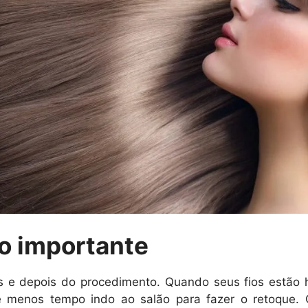
to importante
es e depois do procedimento. Quando seus fios estão 
e menos tempo indo ao salão para fazer o retoque.