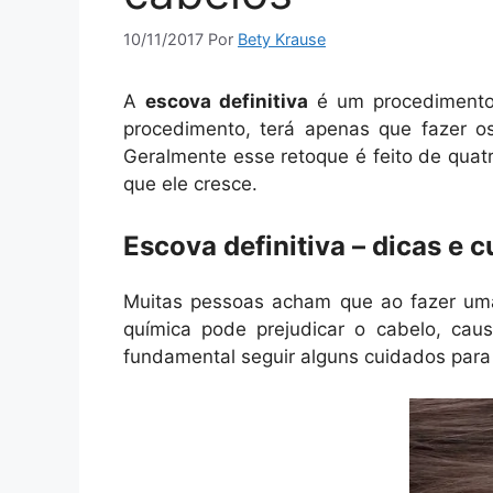
10/11/2017
Por
Bety Krause
A
escova definitiva
é um procedimento 
procedimento, terá apenas que fazer o
Geralmente esse retoque é feito de quat
que ele cresce.
Escova definitiva – dicas e 
Muitas pessoas acham que ao fazer uma 
química pode prejudicar o cabelo, ca
fundamental seguir alguns cuidados para