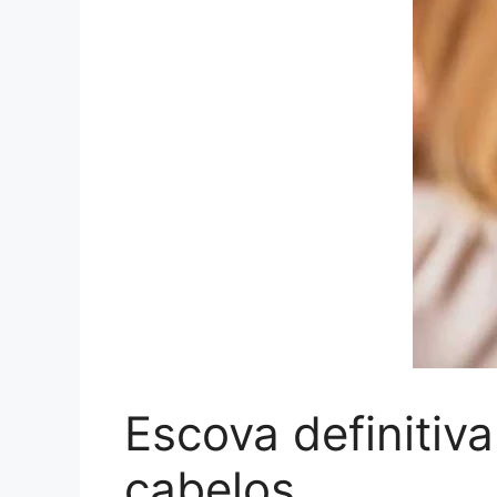
Escova definitiv
cabelos