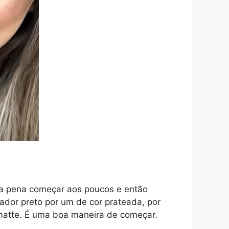
 a pena começar aos poucos e então
ador preto por um de cor prateada, por
atte. É uma boa maneira de começar.