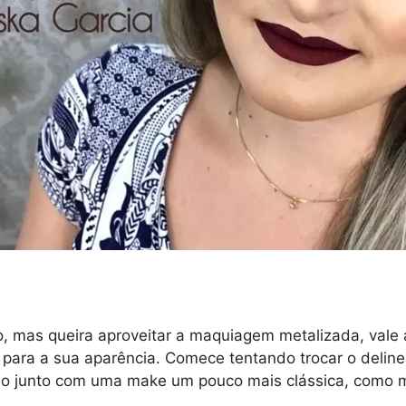
o, mas queira aproveitar a maquiagem metalizada, vale
 para a sua aparência. Comece tentando trocar o deline
o junto com uma make um pouco mais clássica, como m