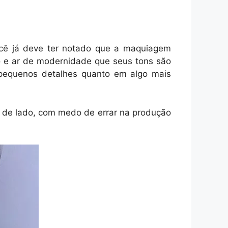
ocê já deve ter notado que a maquiagem
o e ar de modernidade que seus tons são
m pequenos detalhes quanto em algo mais
o de lado, com medo de errar na produção