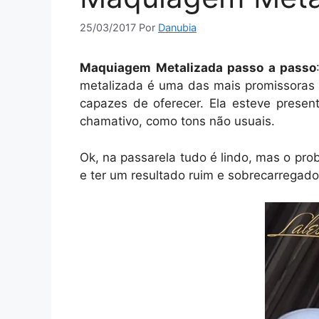
25/03/2017
Por
Danubia
Maquiagem Metalizada passo a passo
metalizada é uma das mais promissoras 
capazes de oferecer. Ela esteve presen
chamativo, como tons não usuais.
Ok, na passarela tudo é lindo, mas o pr
e ter um resultado ruim e sobrecarregad