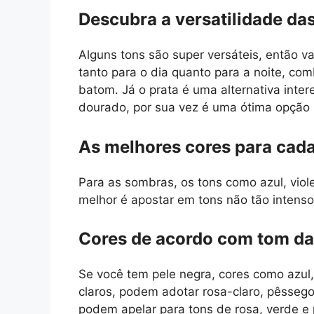
Descubra a versatilidade da
Alguns tons são super versáteis, então va
tanto para o dia quanto para a noite, c
batom. Já o prata é uma alternativa inte
dourado, por sua vez é uma ótima opção
As melhores cores para cad
Para as sombras, os
tons como azul, vio
melhor é apostar em tons não tão intenso
Cores de acordo com tom da 
Se você tem pele negra, cores como azul
claros, podem adotar rosa-claro, pêssego,
podem apelar para tons de rosa, verde e 