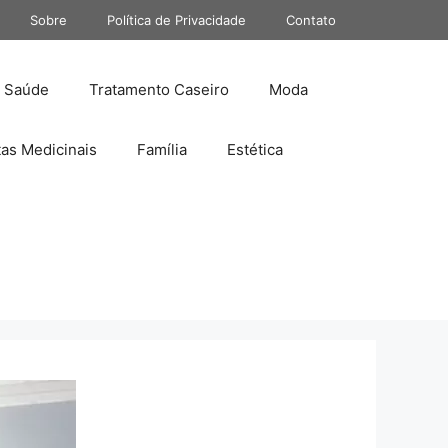
Sobre
Política de Privacidade
Contato
Saúde
Tratamento Caseiro
Moda
tas Medicinais
Família
Estética