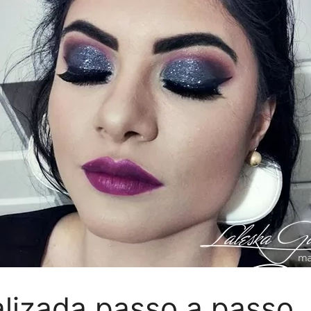
izada passo a passo