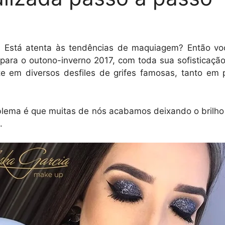
: Está atenta às tendências de maquiagem? Então v
para o outono-inverno 2017, com toda sua sofisticaçã
te em diversos desfiles de grifes famosas, tanto e
oblema é que muitas de nós acabamos deixando o brilh
o.