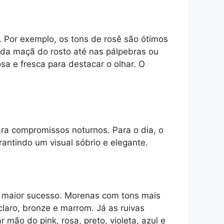
o. Por exemplo, os tons de rosê são ótimos
 da maçã do rosto até nas pálpebras ou
a e fresca para destacar o olhar. O
ara compromissos noturnos. Para o dia, o
antindo um visual sóbrio e elegante.
o maior sucesso. Morenas com tons mais
 claro, bronze e marrom. Já as ruivas
ão do pink, rosa, preto, violeta, azul e