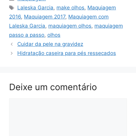
Tags
Laleska Garcia
,
make olhos
,
Maquiagem
2016
,
Maquiagem 2017
,
Maquiagem com
Laleska Garcia
,
maquiagem olhos
,
maquiagem
passo a passo
,
olhos
Cuidar da pele na gravidez
Hidratação caseira para pés ressecados
Deixe um comentário
Comentário