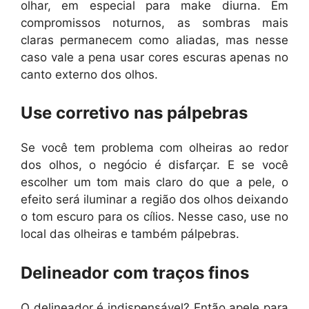
olhar, em especial para make diurna. Em
compromissos noturnos, as sombras mais
claras permanecem como aliadas, mas nesse
caso vale a pena usar cores escuras apenas no
canto externo dos olhos.
Use corretivo nas pálpebras
Se você tem problema com olheiras ao redor
dos olhos, o negócio é disfarçar. E se você
escolher um tom mais claro do que a pele, o
efeito será iluminar a região dos olhos deixando
o tom escuro para os cílios. Nesse caso, use no
local das olheiras e também pálpebras.
Delineador com traços finos
O delineador é indispensável? Então apele para