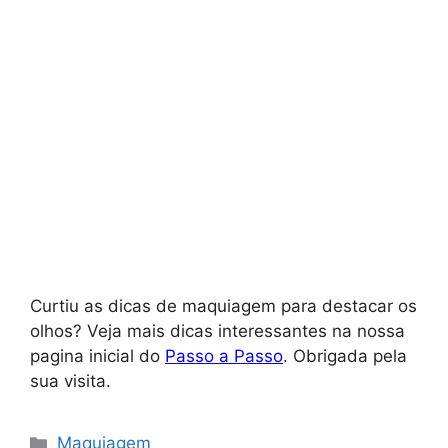
Curtiu as dicas de maquiagem para destacar os
olhos? Veja mais dicas interessantes na nossa
pagina inicial do
Passo a Passo
. Obrigada pela
sua visita.
Categorias
Maquiagem