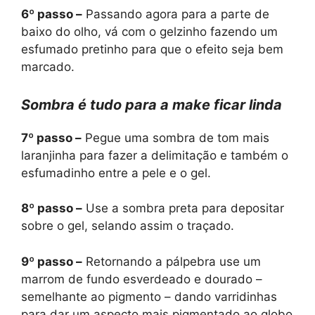
6º passo –
Passando agora para a parte de
baixo do olho, vá com o gelzinho fazendo um
esfumado pretinho para que o efeito seja bem
marcado.
Sombra é tudo para a make ficar linda
7º passo –
Pegue uma sombra de tom mais
laranjinha para fazer a delimitação e também o
esfumadinho entre a pele e o gel.
8º passo –
Use a sombra preta para depositar
sobre o gel, selando assim o traçado.
9º passo –
Retornando a pálpebra use um
marrom de fundo esverdeado e dourado –
semelhante ao pigmento – dando varridinhas
para dar um aspecto mais pigmentado ao globo