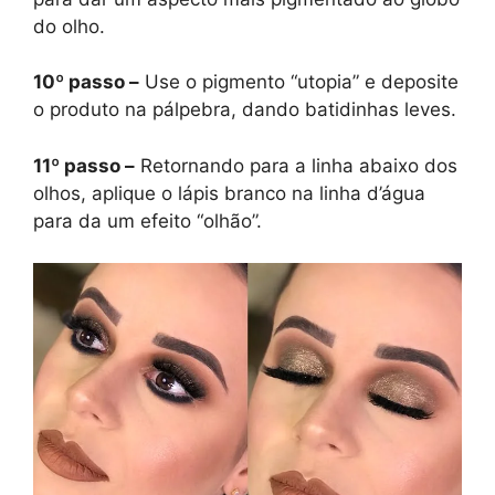
do olho.
10º passo –
Use o pigmento “utopia” e deposite
o produto na pálpebra, dando batidinhas leves.
11º passo –
Retornando para a linha abaixo dos
olhos, aplique o lápis branco na linha d’água
para da um efeito “olhão”.