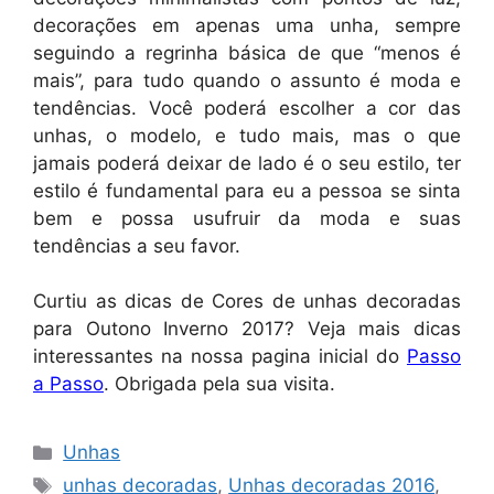
decorações em apenas uma unha, sempre
seguindo a regrinha básica de que “menos é
mais”, para tudo quando o assunto é moda e
tendências. Você poderá escolher a cor das
unhas, o modelo, e tudo mais, mas o que
jamais poderá deixar de lado é o seu estilo, ter
estilo é fundamental para eu a pessoa se sinta
bem e possa usufruir da moda e suas
tendências a seu favor.
Curtiu as dicas de Cores de unhas decoradas
para Outono Inverno 2017? Veja mais dicas
interessantes na nossa pagina inicial do
Passo
a Passo
. Obrigada pela sua visita.
Categorias
Unhas
Tags
unhas decoradas
,
Unhas decoradas 2016
,