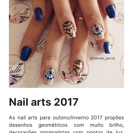
Nail arts 2017
As nail arts para outono/inverno 2017 propões
desenhos geométricos com muito brilho,
decorações minimalistas com pontos de luz,