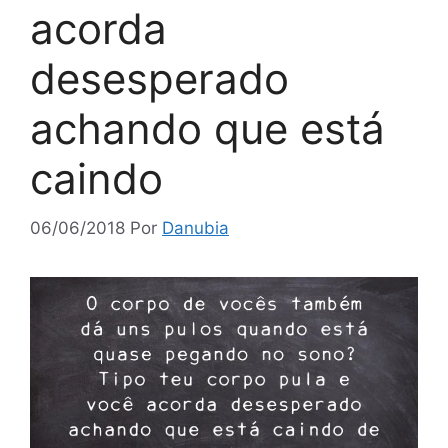
acorda
desesperado
achando que está
caindo
06/06/2018
Por
Danubia