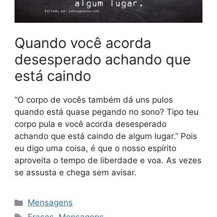
Quando você acorda
desesperado achando que
está caindo
“O corpo de vocês também dá uns pulos
quando está quase pegando no sono? Tipo teu
corpo pula e você acorda desesperado
achando que está caindo de algum lugar.” Pois
eu digo uma coisa, é que o nosso espírito
aproveita o tempo de liberdade e voa. As vezes
se assusta e chega sem avisar.
Categorias
Mensagens
Tags