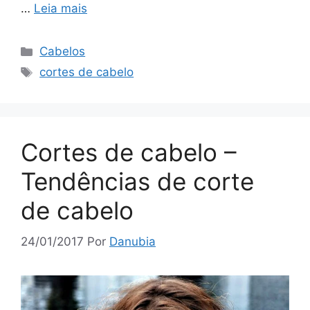
…
Leia mais
Categorias
Cabelos
Tags
cortes de cabelo
Cortes de cabelo –
Tendências de corte
de cabelo
24/01/2017
Por
Danubia