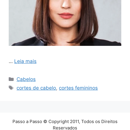
…
Leia mais
Categorias
Cabelos
Tags
cortes de cabelo
,
cortes femininos
Passo a Passo © Copyright 2011, Todos os Direitos
Reservados