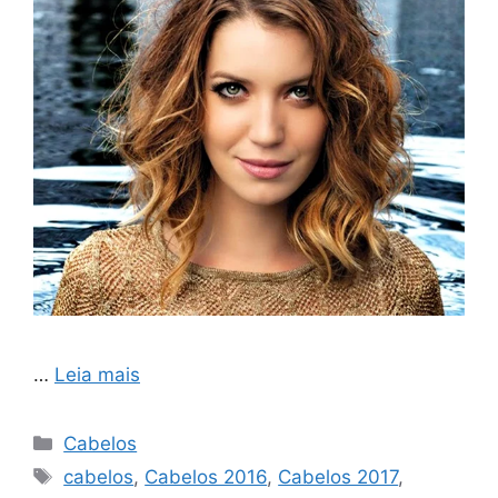
…
Leia mais
Categorias
Cabelos
Tags
cabelos
,
Cabelos 2016
,
Cabelos 2017
,