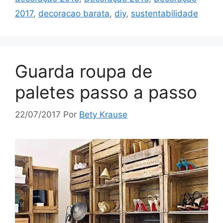
2017
,
decoracao barata
,
diy
,
sustentabilidade
Guarda roupa de
paletes passo a passo
22/07/2017
Por
Bety Krause