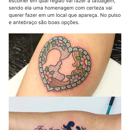
escolher em qual região vai fazer a tatuagem,
sendo ela uma homenagem com certeza vai
querer fazer em um local que apareça. No pulso
e antebraço são boas opções.