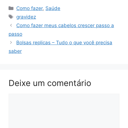
Categorias
Como fazer
,
Saúde
Tags
gravidez
Como fazer meus cabelos crescer passo a
passo
Bolsas replicas – Tudo o que você precisa
saber
Deixe um comentário
Comentário