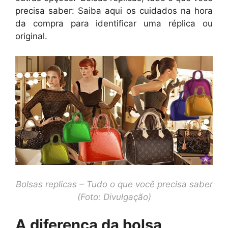
precisa saber: Saiba aqui os cuidados na hora
da compra para identificar uma réplica ou
original.
Bolsas replicas – Tudo o que você precisa saber
(Foto: Divulgação)
A diferença da bolsa