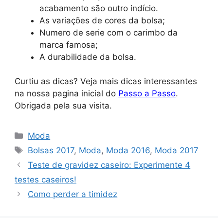
acabamento são outro indício.
As variações de cores da bolsa;
Numero de serie com o carimbo da
marca famosa;
A durabilidade da bolsa.
Curtiu as dicas? Veja mais dicas interessantes
na nossa pagina inicial do
Passo a Passo
.
Obrigada pela sua visita.
Categorias
Moda
Tags
Bolsas 2017
,
Moda
,
Moda 2016
,
Moda 2017
Teste de gravidez caseiro: Experimente 4
testes caseiros!
Como perder a timidez