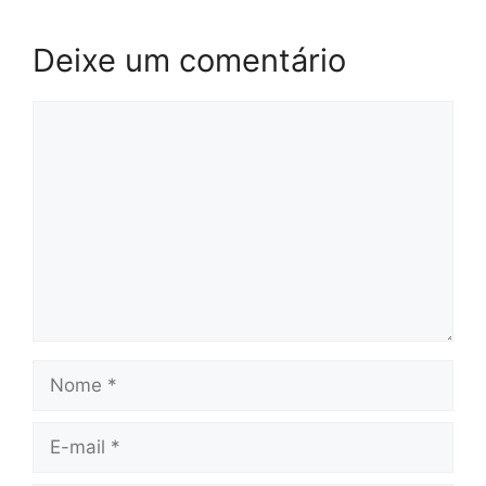
Deixe um comentário
Comentário
Nome
E-
mail