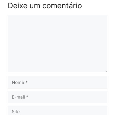
Deixe um comentário
Comentário
Nome
E-
mail
Site