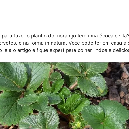
e para fazer o plantio do morango tem uma época certa
orvetes, e na forma in natura. Você pode ter em casa a
eia o artigo e fique expert para colher lindos e delici