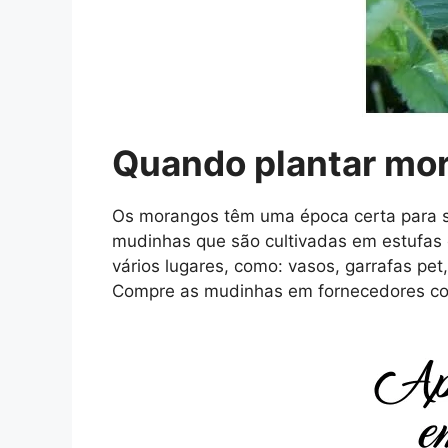
Quando plantar mo
Os morangos têm uma época certa para ser
mudinhas que são cultivadas em estufas
vários lugares, como: vasos, garrafas pet
Compre as mudinhas em fornecedores co