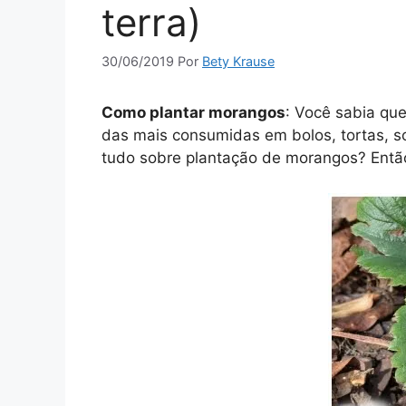
terra)
30/06/2019
Por
Bety Krause
Como plantar morangos
: Você sabia qu
das mais consumidas em bolos, tortas, s
tudo sobre plantação de morangos? Então l