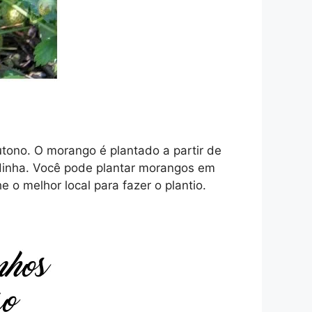
utono. O morango é plantado a partir de
dinha. Você pode plantar morangos em
 o melhor local para fazer o plantio.