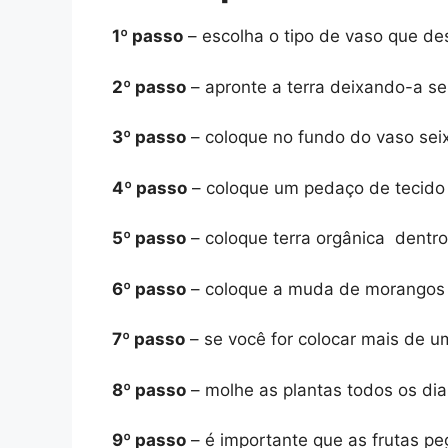
1º passo
– escolha o tipo de vaso que des
2º passo
– apronte a terra deixando-a s
3º passo
– coloque no fundo do vaso seix
4º passo
– coloque um pedaço de tecido 
5º passo
– coloque terra orgânica dentro
6º passo
– coloque a muda de morangos e 
7º passo
– se você for colocar mais de 
8º passo
– molhe as plantas todos os dia
9º passo
– é importante que as frutas pe