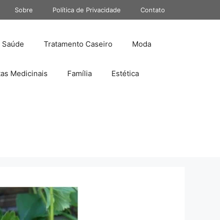
Sobre
Política de Privacidade
Contato
Saúde
Tratamento Caseiro
Moda
tas Medicinais
Família
Estética