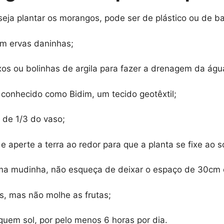
eja plantar os morangos, pode ser de plástico ou de ba
em ervas daninhas;
os ou bolinhas de argila para fazer a drenagem da águ
conhecido como Bidim, um tecido geotêxtil;
 de 1/3 do vaso;
aperte a terra ao redor para que a planta se fixe ao s
uma mudinha, não esqueça de deixar o espaço de 30cm e
s, mas não molhe as frutas;
guem sol, por pelo menos 6 horas por dia.