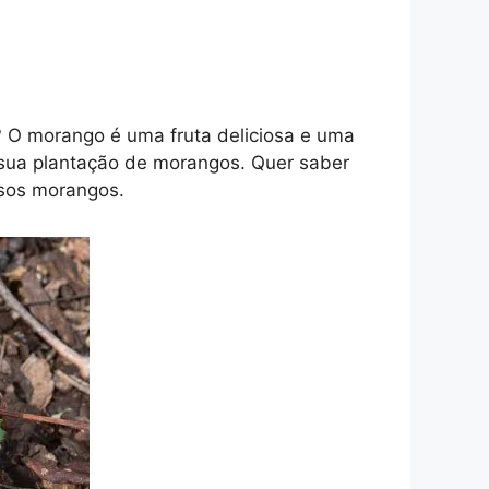
? O morango é uma fruta deliciosa e uma
 sua plantação de morangos. Quer saber
osos morangos.