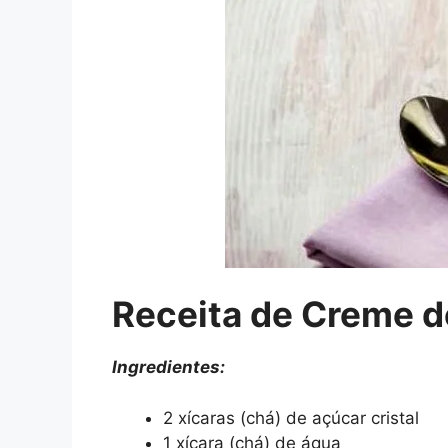
Receita de Creme d
Ingredientes:
2 xícaras (chá) de açúcar cristal
1 xícara (chá) de água