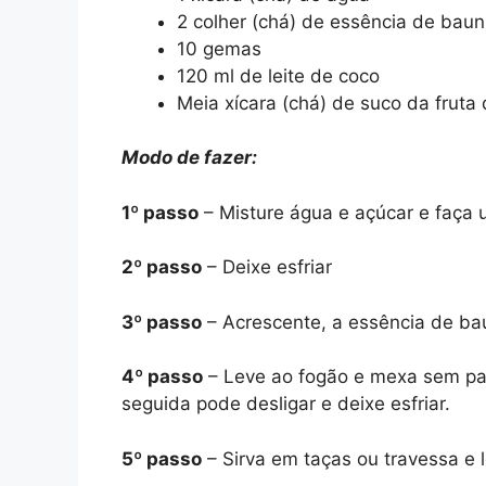
2 colher (chá) de essência de baun
10 gemas
120 ml de leite de coco
Meia xícara (chá) de suco da fruta 
Modo de fazer:
1º passo
– Misture água e açúcar e faça 
2º passo
– Deixe esfriar
3º passo
– Acrescente, a essência de bau
4º passo
– Leve ao fogão e mexa sem par
seguida pode desligar e deixe esfriar.
5º passo
– Sirva em taças ou travessa e l