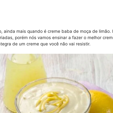
, ainda mais quando é creme baba de moça de limão. 
ariadas, porém nós vamos ensinar a fazer o melhor cre
tegra de um creme que você não vai resistir.