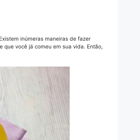
Existem inúmeras maneiras de fazer
me que você já comeu em sua vida. Então,