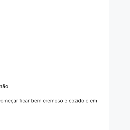
imão
 começar ficar bem cremoso e cozido e em