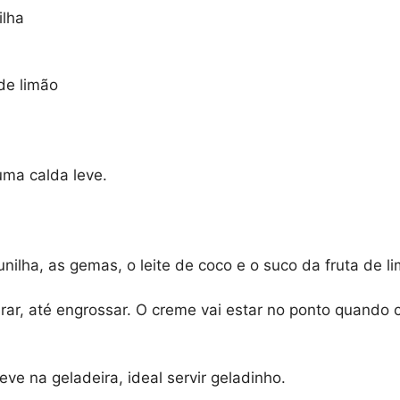
ilha
de limão
uma calda leve.
nilha, as gemas, o leite de coco e o suco da fruta de l
ar, até engrossar. O creme vai estar no ponto quando
eve na geladeira, ideal servir geladinho.