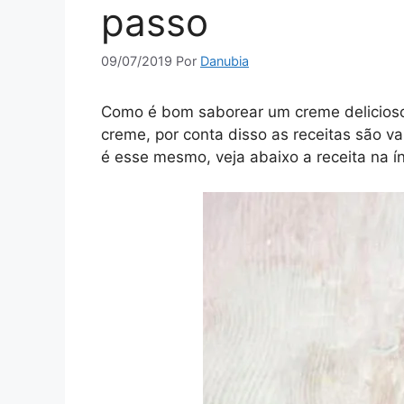
passo
09/07/2019
Por
Danubia
Como é bom saborear um creme delicioso
creme, por conta disso as receitas são v
é esse mesmo, veja abaixo a receita na ín