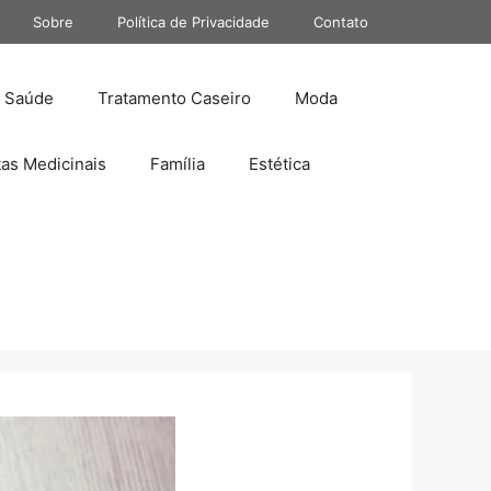
Sobre
Política de Privacidade
Contato
Saúde
Tratamento Caseiro
Moda
tas Medicinais
Família
Estética