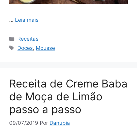
…
Leia mais
Categorias
Receitas
Tags
Doces
,
Mousse
Receita de Creme Baba
de Moça de Limão
passo a passo
09/07/2019
Por
Danubia