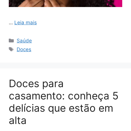
…
Leia mais
Categorias
Saúde
Tags
Doces
Doces para
casamento: conheça 5
delícias que estão em
alta